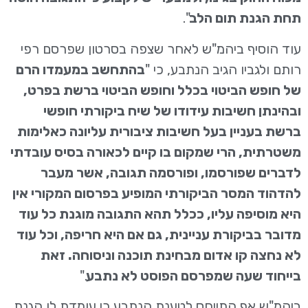
תחת הגנת תום הלב
".
עוד הוסיף ביהמ"ש לאחר שצפה בסרטון שפרסם רפי
רותם ולגביו הגיב הנתבע, כי "
בהתחשב במעמדו הרם
של חופש הביטוי בכלל וחופש הביטוי ברשת בפרט,
ובהינתן חשיבות עידודו של שיח ביקורתי חופשי
ברשת בעניין בעל חשיבות ציבורית עליונה כאלימות
משטרתית, הרי שמקום בו קיים לכאורה בסיס עובדתי
לדברים שפורסמו, ופורסמה תגובה, אשר מעבר
להדהוד המסר הביקורתי המופיע בפרסום המקורי אין
היא מוסיפה עליו, ככלל תהא התגובה מוגנת כל עוד
מדובר בביקורת עניינית, גם אם היא חריפה, וכל עוד
לא נחצה קו אדום מבחינת תוכנה וניסוחה. זאת
בייחוד שעה שמפרסם הפוסט לא נתבע
."
ביהמ"ש אף התייחס לטענת הנתבע כי עומדת לו הגנת