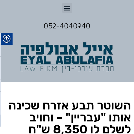
052-4040940
השוטר תבע אזרח שכינה
אותו "עבריין" – וחויב
לשלם לו 8,350 ש"ח