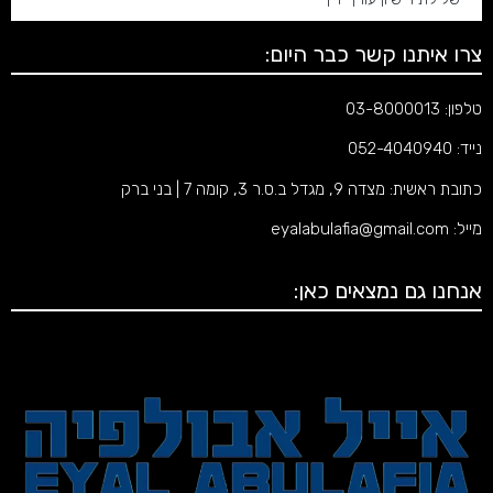
צרו איתנו קשר כבר היום:
טלפון:
03-8000013
נייד:
052-4040940
כתובת ראשית:
מצדה 9
, מגדל ב.ס.ר 3, קומה 7 | בני ברק
מייל:
eyalabulafia@gmail.com
אנחנו גם נמצאים כאן: