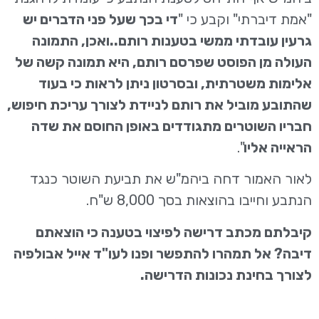
"אמת דיברתי" וקבע כי "
די בכך שעל פני הדברים יש
גרעין עובדתי ממשי בטענות רותם..ואכן, התמונה
העולה מן הפוסט שפרסם רותם, היא תמונה קשה של
אלימות משטרתית, ובסרטון ניתן לראות כי בעוד
שהתובע מוביל את רותם לניידת לצורך עריכת חיפוש,
חבריו השוטרים מתגודדים באופן החוסם את שדה
הראייה אליו
".
לאור האמור דחה ביהמ"ש את תביעת השוטר כנגד
הנתבע וחייבו בהוצאות בסך 8,000 ש"ח.
קיבלתם מכתב דרישה לפיצוי בטענה כי הוצאתם
דיבה? אל תמהרו להתפשר ופנו לעו"ד אייל אבולפיה
לצורך בחינת נכונות הדרישה.